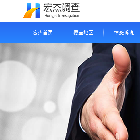
宏杰首页
覆盖地区
情感诉说